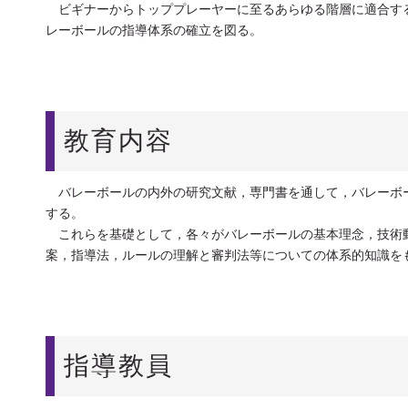
ビギナーからトッププレーヤーに至るあらゆる階層に適合す
レーボールの指導体系の確立を図る。
教育内容
バレーボールの内外の研究文献，専門書を通して，バレーボ
する。
これらを基礎として，各々がバレーボールの基本理念，技術
案，指導法，ルールの理解と審判法等についての体系的知識を
指導教員