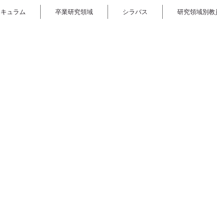
リキュラム
卒業研究領域
シラバス
研究領域別教