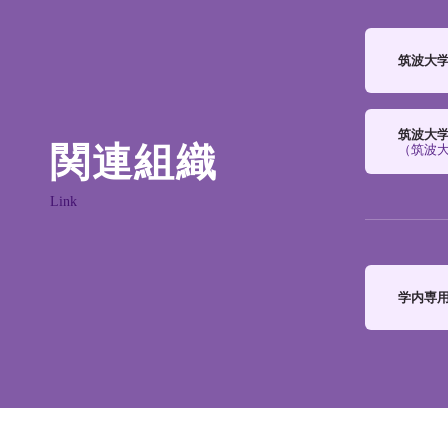
筑波大
筑波大学体
関連組織
（筑波
Link
学内専