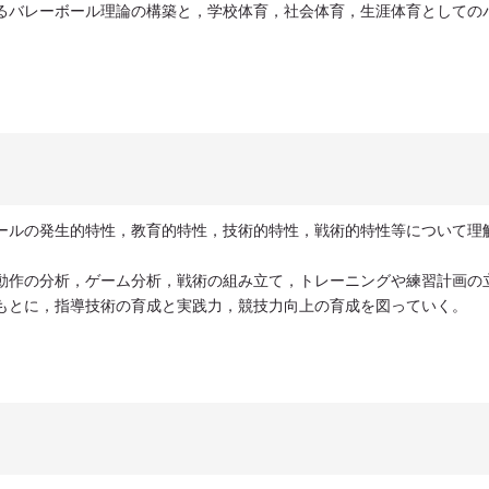
るバレーボール理論の構築と，学校体育，社会体育，生涯体育としての
ールの発生的特性，教育的特性，技術的特性，戦術的特性等について理
動作の分析，ゲーム分析，戦術の組み立て，トレーニングや練習計画の
もとに，指導技術の育成と実践力，競技力向上の育成を図っていく。