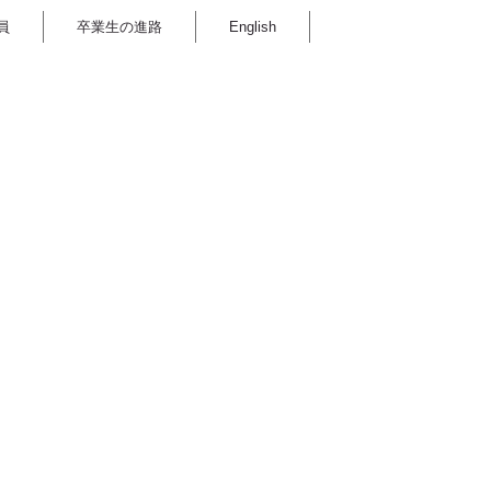
員
卒業生の進路
English