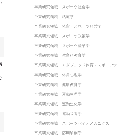
バ
卒業研究領域 スポーツ社会学
卒業研究領域 武道学
卒業研究領域 体育・スポーツ経営学
卒業研究領域 スポーツ政策学
卒業研究領域 スポーツ産業学
卒業研究領域 体育科教育学
解
卒業研究領域 アダプテッド体育・スポーツ学
卒業研究領域 体育心理学
立
卒業研究領域 健康教育学
卒業研究領域 運動生理学
卒業研究領域 運動生化学
卒業研究領域 運動栄養学
卒業研究領域 スポーツバイオメカニクス
卒業研究領域 応用解剖学