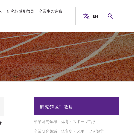
ス
研究領域別教員
卒業生の進路
EN
Search
研究領域別教員
卒業研究領域 体育・スポーツ哲学
す
卒業研究領域 体育史・スポーツ人類学