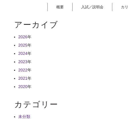
概要
入試／説明会
カ
アーカイブ
2026
年
2025
年
2024
年
2023
年
2022
年
2021
年
2020
年
カテゴリー
未分類