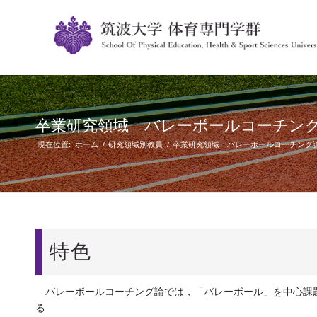
卒業研究領域 バレーボールコーチン
現在位置:
ホーム
/
研究領域別教員
/
卒業研究領域 バレーボールコーチング
特色
バレーボールコーチング論では，「バレーボール」を中心課
る