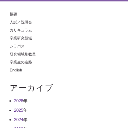
概要
入試／説明会
カリキュラム
卒業研究領域
シラバス
研究領域別教員
卒業生の進路
English
アーカイブ
2026
年
2025
年
2024
年