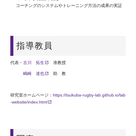
コーチングのシステムやトレーニング方法の成果の実証
指導教員
代表・
古川 拓生
准教授
嶋崎 達也
助 教
研究室ホームページ：
https://tsukuba-rugby-lab.github.io/lab
-website/index.html