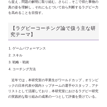
ら捉え，問題の解明に取り組む。さらに，そこで得た事物の
真の姿を理解し，それにもとづいて自ら判断するラグビー力
を高めることを目指す。
【ラグビーコーチング論で扱う主な研
究テーマ】
ゲームパフォーマンス
スキル
戦略・戦術
コーチング方法
近年では，本研究室の卒業生がワールドカップ，オリンピ
ックの日本代表や国内トップチームの選手やスタッフ，アナ
リストとして活躍しており，本研究室におけるラグビー研究
の実践的な取り組みの成果の一つとして評価を受けている。