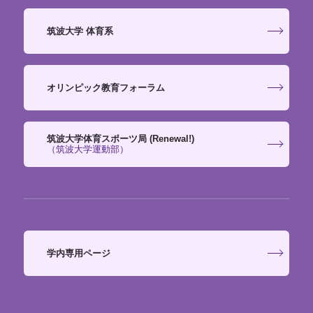
筑波大学 体育系
オリンピック教育フォーラム
筑波大学体育スポーツ局 (Renewal!)
（筑波大学運動部）
学内専用ページ